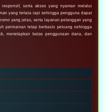
 responsif, serta akses yang nyaman melalui
aman yang tertata rapi sehingga pengguna dapat
promo yang jelas, serta layanan pelanggan yang
 permainan tetap berbasis peluang sehingga
ab, menetapkan batas penggunaan dana, dan
menggunakan alamat situs yang benar agar
fitur dapat digunakan dengan nyaman tanpa
rhasil dibuat dan siap digunakan.