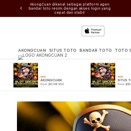
anyak
AkongCuan dikenal sebagai platform agen
ang
bandar toto resmi dengan akses login yang
cepat dan stabil
AKONGCUAN
SITUS TOTO
BANDAR TOTO
TOTO 
NEW
NEW
AKONGCUAN
SITUS 
From $8.008 SGD
From $80
Skip to
product
information