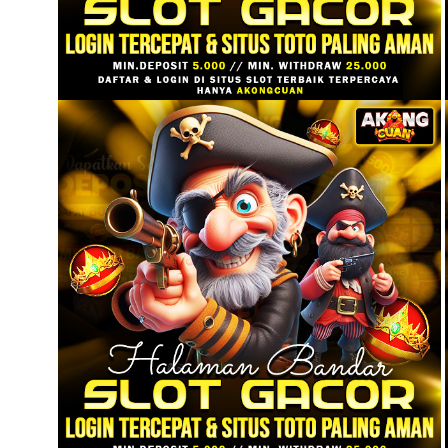
Open
media
4
in
modal