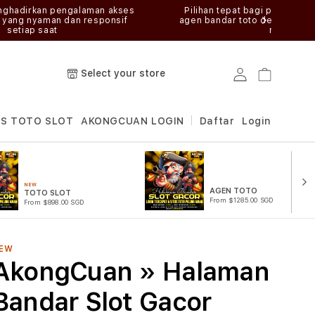
ghadirkan pengalaman akses
Pilihan tepat bagi pengguna
ot yang nyaman dan responsif
agen bandar toto dengan sist
setiap saat
ribet
Select your store
Log in
Cart
US TOTO SLOT
AKONGCUAN LOGIN
Daftar
Login
NEW
AGEN TOTO
TOTO SLOT
From $1285.00 SGD
From $898.00 SGD
EW
AkongCuan » Halaman
Bandar Slot Gacor