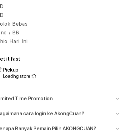
Toto
Toto
Paling
Paling
3D
Aman
Aman
4D
olok Bebas
ine / BB
hio Hari Ini
et it fast
Pickup
Loading store
imited Time Promotion
agaimana cara login ke AkongCuan?
enapa Banyak Pemain Pilih AKONGCUAN?