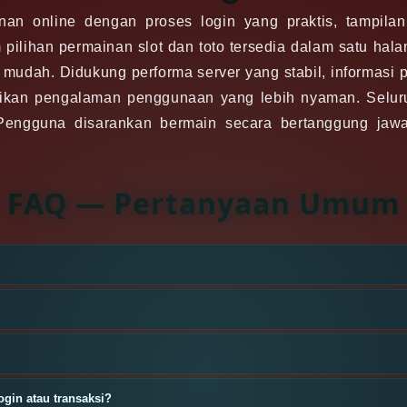
an online dengan proses login yang praktis, tampilan
pilihan permainan slot dan toto tersedia dalam satu hal
mudah. Didukung performa server yang stabil, informasi 
kan pengalaman penggunaan yang lebih nyaman. Seluruh
 Pengguna disarankan bermain secara bertanggung jaw
FAQ — Pertanyaan Umum
alaman login resmi AkongCuan, lalu pastikan Anda 
artphone, tablet, maupun komputer sehingga seluruh 
rlukan, kemudian ikuti proses verifikasi hingga akun be
ogin atau transaksi?